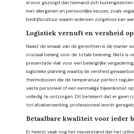
ervoor gezorgd dat niemand zich buitengesloten voe
met allergenen en persoonlijke keuzes, zoals vegan
bedrijfscultuur waarin iedereen zorgeloos kan aa
Logistiek vernuft en versheid op
Naast de smaak van de gerechten is de manier 
cruciaal belang voor de totale beleving. Niets i
presentatie vlak voor een belangrijke vergaderin
logistieke planning waarbij de versheid gewaarbor
thermoboxen die de temperatuur perfect reguleren
vaste personeel of een eenmalige bijeenkomst op e
volledig te ontzorgen. Dit betekent dat er geen ro
tot afvalverwerking, professioneel wordt geregeld
Betaalbare kwaliteit voor ieder 
Er heerst vaak nog het misverstand dat het uitbes