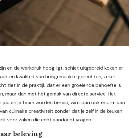
ijn en de werkdruk hoog ligt, schiet uitgebreid koken er
maak en kwaliteit van huisgemaakte gerechten, zeker
ht ziet in de praktijk dat er een groeiende behoefte is
en, maar dan met het gemak van directe service. Het
r jou en je team worden bereid, wint dan ook enorm aan
an culinaire creativiteit zonder dat je zelf in de keuken
udt voor zaken die echt aandacht vragen.
aar beleving