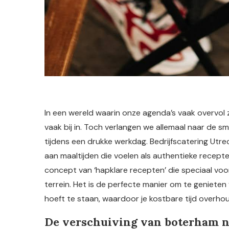
In een wereld waarin onze agenda’s vaak overvol z
vaak bij in. Toch verlangen we allemaal naar de s
tijdens een drukke werkdag. Bedrijfscatering Utrec
aan maaltijden die voelen als authentieke recept
concept van ‘hapklare recepten’ die speciaal voo
terrein. Het is de perfecte manier om te genieten v
hoeft te staan, waardoor je kostbare tijd overho
De verschuiving van boterham n