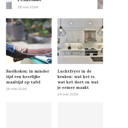
28 mei 2026
Snelkoken: in minder
Luchtfryer in de
tijd een heerlijke
keuken: wat het is,
maaltijd op tafel
wat het doet en wat
je ermee maakt
26 mei 2026
24 mei 2026