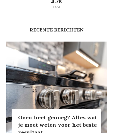
4.7K
Fans
RECENTE BERICHTEN
Oven heet genoeg? Alles wat
je moet weten voor het beste
resultaat