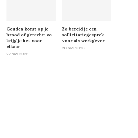
Gouden korst op je
Zo bereid je een
brood of gerecht: zo
sollicitatiegesprek
krijg je het voor
voor als werkgever
elkaar
20 mei 2026
22 mei 2026