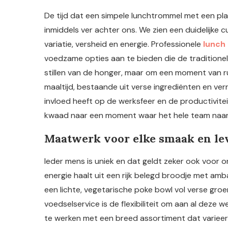
De tijd dat een simpele lunchtrommel met een pl
inmiddels ver achter ons. We zien een duidelijke 
variatie, versheid en energie. Professionele
lunch
voedzame opties aan te bieden die de traditionele 
stillen van de honger, maar om een moment van r
maaltijd, bestaande uit verse ingrediënten en ve
invloed heeft op de werksfeer en de productivite
kwaad naar een moment waar het hele team naar u
Maatwerk voor elke smaak en lev
Ieder mens is uniek en dat geldt zeker ook voor
energie haalt uit een rijk belegd broodje met amb
een lichte, vegetarische poke bowl vol verse gr
voedselservice is de flexibiliteit om aan al deze 
te werken met een breed assortiment dat varieer