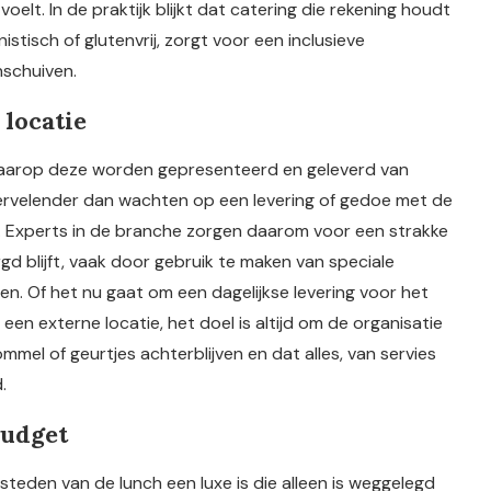
lt. In de praktijk blijkt dat catering die rekening houdt
istisch of glutenvrij, zorgt voor een inclusieve
nschuiven.
 locatie
waarop deze worden gepresenteerd en geleverd van
s vervelender dan wachten op een levering of gedoe met de
g. Experts in de branche zorgen daarom voor een strakke
gd blijft, vaak door gebruik te maken van speciale
. Of het nu gaat om een dagelijkse levering voor het
en externe locatie, het doel is altijd om de organisatie
mmel of geurtjes achterblijven en dat alles, van servies
.
budget
teden van de lunch een luxe is die alleen is weggelegd