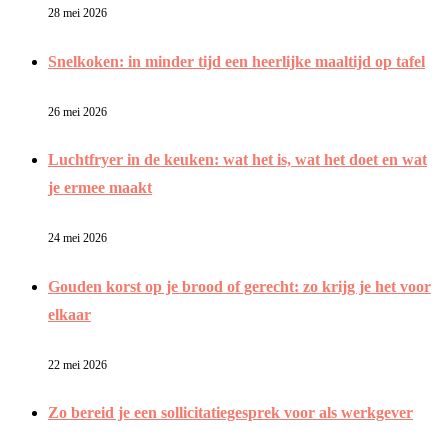
28 mei 2026
Snelkoken: in minder tijd een heerlijke maaltijd op tafel
26 mei 2026
Luchtfryer in de keuken: wat het is, wat het doet en wat
je ermee maakt
24 mei 2026
Gouden korst op je brood of gerecht: zo krijg je het voor
elkaar
22 mei 2026
Zo bereid je een sollicitatiegesprek voor als werkgever