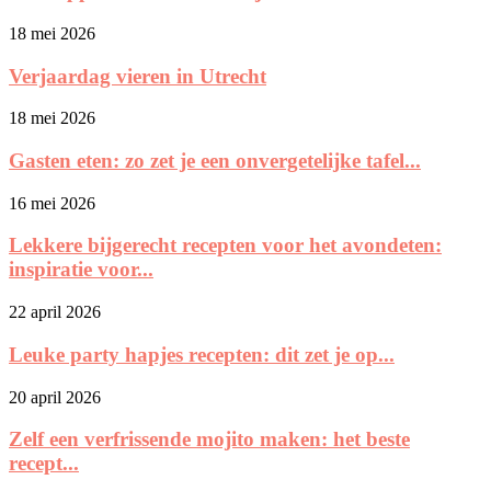
18 mei 2026
Verjaardag vieren in Utrecht
18 mei 2026
Gasten eten: zo zet je een onvergetelijke tafel...
16 mei 2026
Lekkere bijgerecht recepten voor het avondeten:
inspiratie voor...
22 april 2026
Leuke party hapjes recepten: dit zet je op...
20 april 2026
Zelf een verfrissende mojito maken: het beste
recept...