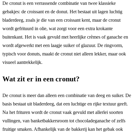
De cronut is een verrassende combinatie van twee klassieke
gebakjes: de croissant en de donut. Het bestaat uit lagen luchtig
bladerdeeg, zoals je die van een croissant kent, maar de cronut
wordt gefrituurd in olie, wat zorgt voor een extra krokante
buitenkant. Het is vaak gevuld met heerlijke crèmes of ganache en
wordt afgewerkt met een laagje suiker of glazuur. De ringvorm,
typisch voor donuts, maakt de cronut niet alleen lekker, maar ook
visueel aantrekkelijk.
Wat zit er in een cronut?
De cronut is meer dan alleen een combinatie van deeg en suiker. De
basis bestaat uit bladerdeeg, dat een luchtige en rijke textuur geeft.
Na het frituren wordt de cronut vaak gevuld met allerlei soorten
vullingen, van banketbakkersroom tot chocoladeganache of zelfs
fruitige smaken. Afhankelijk van de bakkerij kan het gebak ook