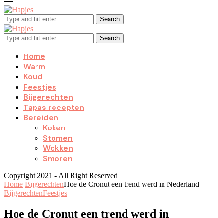
Search
Search
Home
Warm
Koud
Feestjes
Bijgerechten
Tapas recepten
Bereiden
Koken
Stomen
Wokken
Smoren
Copyright 2021 - All Right Reserved
Home
Bijgerechten
Hoe de Cronut een trend werd in Nederland
Bijgerechten
Feestjes
Hoe de Cronut een trend werd in