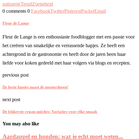
patisserie
Trend
Zoetigheid
0 comments
0
Facebook
Twitter
Pinterest
Pocket
Email
Fleur de Lange
Fleur de Lange is een enthousiaste foodblogger met een passie voor
het creëren van smakelijke en verrassende hapjes. Ze heeft een
achtergrond in de gastronomie en heeft door de jaren heen haar
liefde voor koken gedeeld met haar volgers via blogs en recepten.
previous post
De beste hapjes naast de mosterdsoep!
next post
De lekkerste vegan quiches: Variaties voor elke smaak
You may also like
Aardappel en honden: wat je echt moet weten...