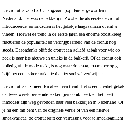
De cronut is vanaf 2013 langzaam populairder geworden in
Nederland. Het was de bakkerij in Zwolle die als eerste de cronut
introduceerde, en sindsdien is het gebakje langzaamaan overal te
vinden. Hoewel de trend in de eerste jaren een enorme boost kreeg,
fluctueren de populariteit en verkrijgbaarheid van de cronut nog
steeds. Desondanks blijft de cronut een geliefd gebak voor wie op
zoek is naar iets nieuws en unieks in de bakkerij. Of de cronut ooit
volledig uit de mode raakt, is nog maar de vraag, maar voorlopig
blijft het een lekkere traktatie die niet snel zal verdwijnen.
De cronut is dus meer dan alleen een trend. Het is een creatief gebak
dat twee wereldberoemde lekkernijen combineert, en het heeft
inmiddels zijn weg gevonden naar veel bakkerijen in Nederland. Of
je nu een fan bent van de originele versie of van een nieuwe
smaakvariatie, de cronut blijft een verrassing voor je smaakpapillen!