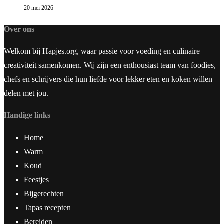
20 mei 2026
Over ons
Welkom bij Hapjes.org, waar passie voor voeding en culinaire
creativiteit samenkomen. Wij zijn een enthousiast team van foodies,
chefs en schrijvers die hun liefde voor lekker eten en koken willen
delen met jou.
Handige links
Home
Warm
Koud
Feestjes
Bijgerechten
Tapas recepten
Bereiden