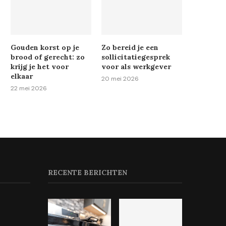
Gouden korst op je
Zo bereid je een
brood of gerecht: zo
sollicitatiegesprek
krijg je het voor
voor als werkgever
elkaar
20 mei 2026
22 mei 2026
RECENTE BERICHTEN