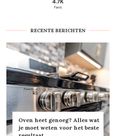
4.7K
Fans
RECENTE BERICHTEN
Oven heet genoeg? Alles wat
je moet weten voor het beste
resultaat