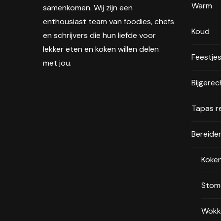
Warm
samenkomen. Wij zijn een
enthousiast team van foodies, chefs
Koud
en schrijvers die hun liefde voor
lekker eten en koken willen delen
Feestje
met jou.
Bijgere
Tapas r
Bereide
Koke
Stom
Wokk