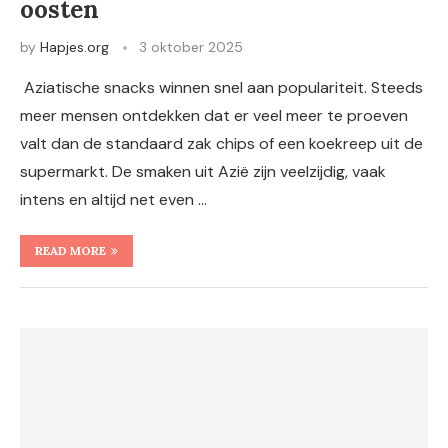
oosten
by
Hapjes.org
3 oktober 2025
Aziatische snacks winnen snel aan populariteit. Steeds
meer mensen ontdekken dat er veel meer te proeven
valt dan de standaard zak chips of een koekreep uit de
supermarkt. De smaken uit Azië zijn veelzijdig, vaak
intens en altijd net even …
READ MORE