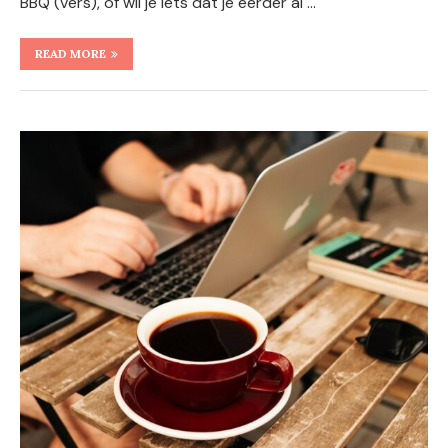
BBQ (vers), of wil je iets dat je eerder al …
READ MORE