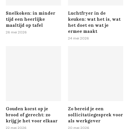
Snelkoken: in minder
Luchtfryer in de
tijd een heerlijke
keuken: wat het is, wat
maaltijd op tafel
het doet en wat je
ermee maakt
26 mei 2026
24 mei 2026
Gouden korst op je
Zo bereid je een
brood of gerecht: zo
sollicitatiegesprek voor
krijg je het voor elkaar
als werkgever
22 mei 2026
20 mei 2026