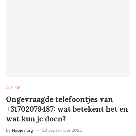
OVERIGE
Ongevraagde telefoontjes van
+31702079487: wat betekent het en
wat kun je doen?
by
Hapjes.org
23 september 2025