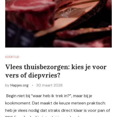
KOOKTIJD
Vlees thuisbezorgen: kies je voor
vers of diepvries?
by
Hapjes.org
30 maart 2026
Begin niet bij “waar heb ik trek in?”, maar bij je
kookmoment. Dat maakt de keuze meteen praktisch:
heb je vlees nodig dat straks direct klaar is voor pan of