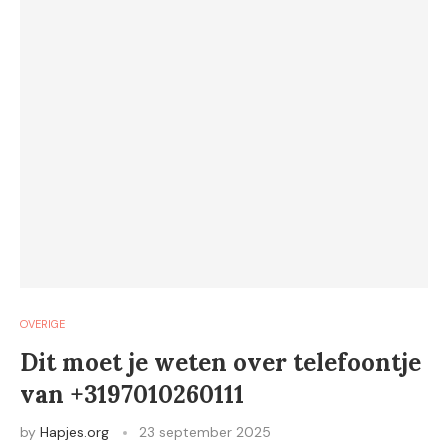
OVERIGE
Dit moet je weten over telefoontje
van +3197010260111
by
Hapjes.org
23 september 2025