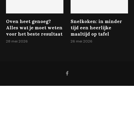
Oven heet genoeg?
Snelkoken: in minder
Alles wat je moet weten
tijd een heerlijke
voor het beste resultaat
maaltijd op tafel
28 mei 2026
26 mei 2026