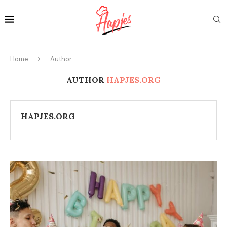
Home
Author
AUTHOR
HAPJES.ORG
HAPJES.ORG