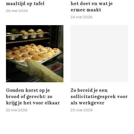
maaltijd op tafel
het doet en wat je
ermee maakt
26 mei 2026
24 mei 2026
Gouden korst op je
Zo bereid je een
brood of gerecht: zo
sollicitatiegesprek voor
krijg je het voor elkaar
als werkgever
22 mei 2026
20 mei 2026