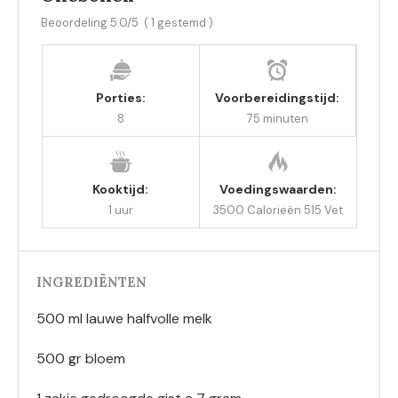
Beoordeling
5.0
/5
(
1
gestemd )
Porties:
Voorbereidingstijd:
8
75 minuten
Kooktijd:
Voedingswaarden:
1 uur
3500 Calorieën
515 Vet
INGREDIËNTEN
500 ml lauwe halfvolle melk
500 gr bloem