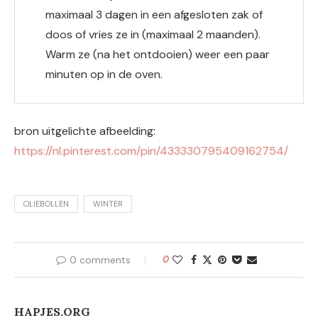
maximaal 3 dagen in een afgesloten zak of
doos of vries ze in (maximaal 2 maanden).
Warm ze (na het ontdooien) weer een paar
minuten op in de oven.
bron uitgelichte afbeelding:
https://nl.pinterest.com/pin/433330795409162754/
OLIEBOLLEN
WINTER
0 comments
0
HAPJES.ORG