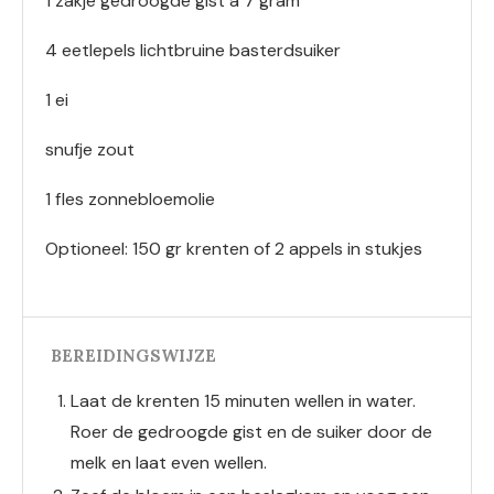
1 zakje gedroogde gist a 7 gram
4 eetlepels lichtbruine basterdsuiker
1 ei
snufje zout
1 fles zonnebloemolie
Optioneel: 150 gr krenten of 2 appels in stukjes
BEREIDINGSWIJZE
Laat de krenten 15 minuten wellen in water.
Roer de gedroogde gist en de suiker door de
melk en laat even wellen.