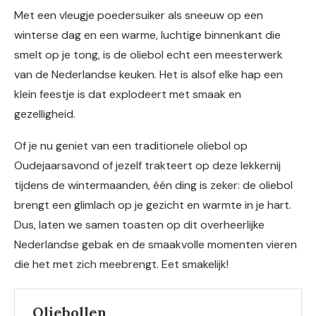
Met een vleugje poedersuiker als sneeuw op een
winterse dag en een warme, luchtige binnenkant die
smelt op je tong, is de oliebol echt een meesterwerk
van de Nederlandse keuken. Het is alsof elke hap een
klein feestje is dat explodeert met smaak en
gezelligheid.
Of je nu geniet van een traditionele oliebol op
Oudejaarsavond of jezelf trakteert op deze lekkernij
tijdens de wintermaanden, één ding is zeker: de oliebol
brengt een glimlach op je gezicht en warmte in je hart.
Dus, laten we samen toasten op dit overheerlijke
Nederlandse gebak en de smaakvolle momenten vieren
die het met zich meebrengt. Eet smakelijk!
Oliebollen