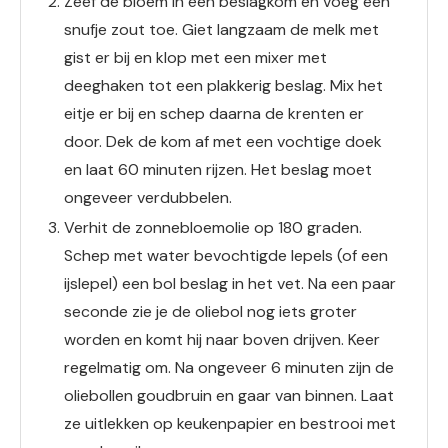
Zeef de bloem in een beslagkom en voeg een
snufje zout toe. Giet langzaam de melk met
gist er bij en klop met een mixer met
deeghaken tot een plakkerig beslag. Mix het
eitje er bij en schep daarna de krenten er
door. Dek de kom af met een vochtige doek
en laat 60 minuten rijzen. Het beslag moet
ongeveer verdubbelen.
Verhit de zonnebloemolie op 180 graden.
Schep met water bevochtigde lepels (of een
ijslepel) een bol beslag in het vet. Na een paar
seconde zie je de oliebol nog iets groter
worden en komt hij naar boven drijven. Keer
regelmatig om. Na ongeveer 6 minuten zijn de
oliebollen goudbruin en gaar van binnen. Laat
ze uitlekken op keukenpapier en bestrooi met