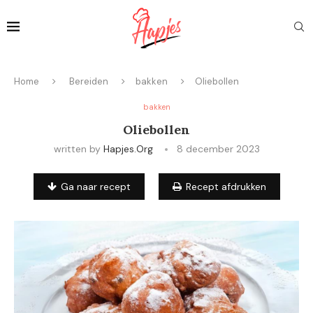
Home
Bereiden
bakken
Oliebollen
bakken
Oliebollen
written by
Hapjes.org
8 december 2023
Ga naar recept
Recept afdrukken