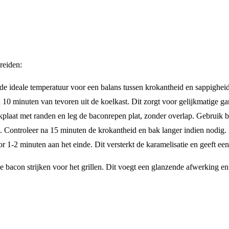
reiden:
 de ideale temperatuur voor een balans tussen krokantheid en sappigheid
 10 minuten van tevoren uit de koelkast. Dit zorgt voor gelijkmatige 
akplaat met randen en leg de baconrepen plat, zonder overlap. Gebruik
. Controleer na 15 minuten de krokantheid en bak langer indien nodig.
or 1-2 minuten aan het einde. Dit versterkt de karamelisatie en geeft ee
e bacon strijken voor het grillen. Dit voegt een glanzende afwerking en