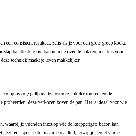
een consistent resultaat, zelfs als je voor een grote groep kookt.
or-stap handleiding om bacon in de oven te bakken, met tips voor
 deze techniek maakt je leven makkelijker.
t een oplossing: gelijkmatige warmte, minder rommel en de
de probeerden, deze verkozen boven de pan. Het is ideaal voor wie
en, waarbij je vrienden inzet op wie de knapperigste bacon kan
geeft een speelse draai aan je maaltijd, terwijl je geniet van je