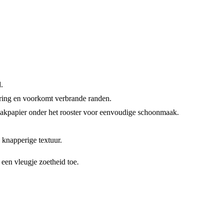
.
garing en voorkomt verbrande randen.
 bakpapier onder het rooster voor eenvoudige schoonmaak.
n knapperige textuur.
 een vleugje zoetheid toe.