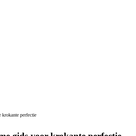
 krokante perfectie
me gids voor krokante perfectie