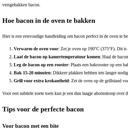
versgebakken bacon.
Hoe bacon in de oven te bakken
Hier is een eenvoudige handleiding om bacon perfect in de oven te be
Verwarm de oven voor
: Zet je oven op 190°C (375°F). Dit is
Laat de bacon op kamertemperatuur komen
: Haal de bacon
Leg de bacon op een rooster
: Plaats een bakrooster op een b
Bak 15-20 minuten
: Dikkere plakken hebben iets langer nodig
Grill voor extra krokantheid
: Zet de oven op de grillstand vo
Voor een subtiele zoete toets kun je een dun laagje ahornsiroop over d
Tips voor de perfecte bacon
Voor bacon met een bite