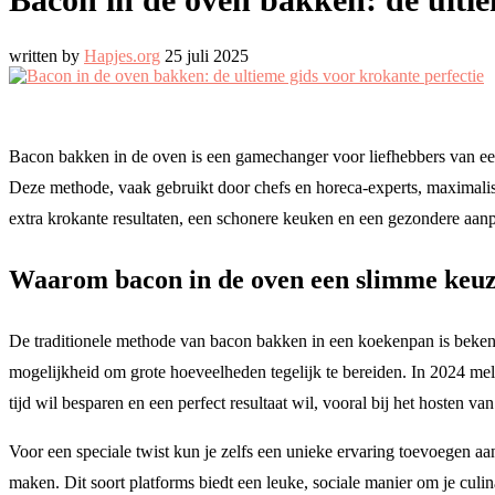
written by
Hapjes.org
25 juli 2025
Bacon bakken in de oven is een gamechanger voor liefhebbers van een p
Deze methode, vaak gebruikt door chefs en horeca-experts, maximalise
extra krokante resultaten, een schonere keuken en een gezondere aanpa
Waarom bacon in de oven een slimme keuz
De traditionele methode van bacon bakken in een koekenpan is bekend
mogelijkheid om grote hoeveelheden tegelijk te bereiden. In 2024 me
tijd wil besparen en een perfect resultaat wil, vooral bij het hosten van
Voor een speciale twist kun je zelfs een unieke ervaring toevoegen 
maken. Dit soort platforms biedt een leuke, sociale manier om je culina