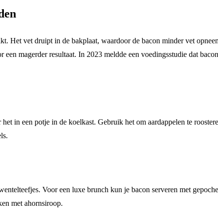
den
kt. Het vet druipt in de bakplaat, waardoor de bacon minder vet opneemt
r een magerder resultaat. In 2023 meldde een voedingsstudie dat bacon
het in een potje in de koelkast. Gebruik het om aardappelen te roostere
ls.
 wentelteefjes. Voor een luxe brunch kun je bacon serveren met gepoche
ken met ahornsiroop.