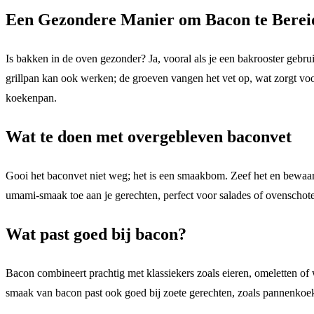
Een Gezondere Manier om Bacon te Berei
Is bakken in de oven gezonder? Ja, vooral als je een bakrooster gebrui
grillpan kan ook werken; de groeven vangen het vet op, wat zorgt voo
koekenpan.
Wat te doen met overgebleven baconvet
Gooi het baconvet niet weg; het is een smaakbom. Zeef het en bewaar 
umami-smaak toe aan je gerechten, perfect voor salades of ovenschote
Wat past goed bij bacon?
Bacon combineert prachtig met klassiekers zoals eieren, omeletten of
smaak van bacon past ook goed bij zoete gerechten, zoals pannenkoe