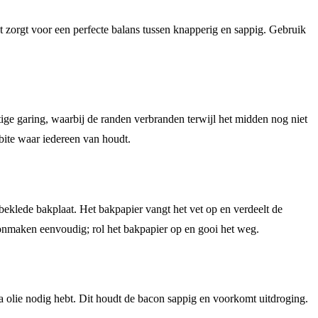
t zorgt voor een perfecte balans tussen knapperig en sappig. Gebruik
ge garing, waarbij de randen verbranden terwijl het midden nog niet
 bite waar iedereen van houdt.
eklede bakplaat. Het bakpapier vangt het vet op en verdeelt de
hoonmaken eenvoudig; rol het bakpapier op en gooi het weg.
a olie nodig hebt. Dit houdt de bacon sappig en voorkomt uitdroging.