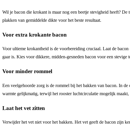
Wil je bacon die krokant is maar nog een beetje stevigheid heeft? De
plakken van gemiddelde dikte voor het beste resultaat.
Voor extra krokante bacon
Voor ultieme krokantheid is de voorbereiding cruciaal. Laat de baco
gaar is. Kies voor dikkere, midden-gesneden bacon voor een stevige te
Voor minder rommel
Een veelgehoorde zorg is de rommel bij het bakken van bacon. In de o
warmte gelijkmatig, terwijl het rooster luchtcirculatie mogelijk maak
Laat het vet zitten
Verwijder het vet niet voor het bakken. Het vet geeft de bacon zijn 