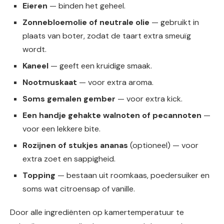
Eieren
— binden het geheel.
Zonnebloemolie of neutrale olie
— gebruikt in
plaats van boter, zodat de taart extra smeuïg
wordt.
Kaneel
— geeft een kruidige smaak.
Nootmuskaat
— voor extra aroma.
Soms gemalen gember
— voor extra kick.
Een handje gehakte walnoten of pecannoten
—
voor een lekkere bite.
Rozijnen of stukjes ananas
(optioneel) — voor
extra zoet en sappigheid.
Topping
— bestaan uit roomkaas, poedersuiker en
soms wat citroensap of vanille.
Door alle ingrediënten op kamertemperatuur te