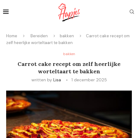
Home
Bereiden
bakken
Carrot cake recept om
zelf heerlijke worteltaart te bakken
bakken
Carrot cake recept om zelf heerlijke
worteltaart te bakken
written by
Lisa
1 december 2025