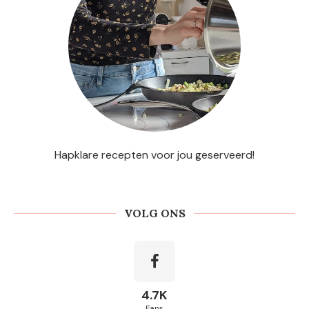
Hapklare recepten voor jou geserveerd!
VOLG ONS
4.7K
Fans