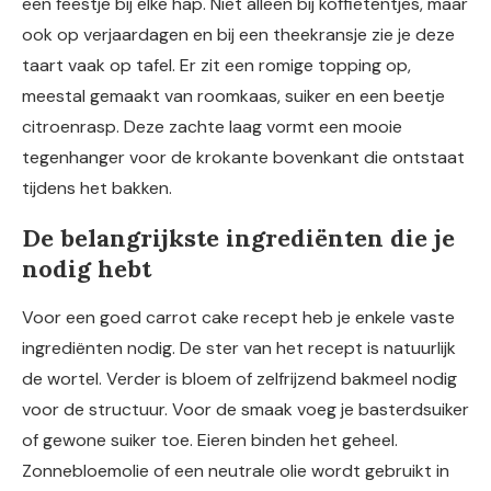
een feestje bij elke hap. Niet alleen bij koffietentjes, maar
ook op verjaardagen en bij een theekransje zie je deze
taart vaak op tafel. Er zit een romige topping op,
meestal gemaakt van roomkaas, suiker en een beetje
citroenrasp. Deze zachte laag vormt een mooie
tegenhanger voor de krokante bovenkant die ontstaat
tijdens het bakken.
De belangrijkste ingrediënten die je
nodig hebt
Voor een goed carrot cake recept heb je enkele vaste
ingrediënten nodig. De ster van het recept is natuurlijk
de wortel. Verder is bloem of zelfrijzend bakmeel nodig
voor de structuur. Voor de smaak voeg je basterdsuiker
of gewone suiker toe. Eieren binden het geheel.
Zonnebloemolie of een neutrale olie wordt gebruikt in