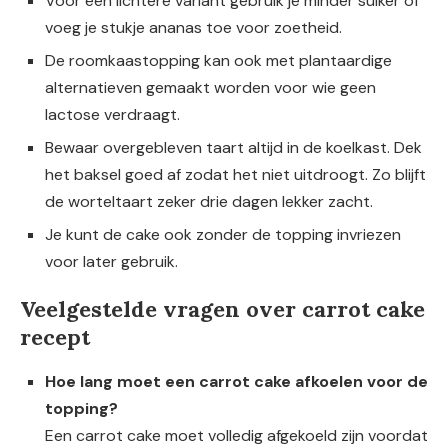
Voor een lichtere variant gebruik je minder suiker of
voeg je stukje ananas toe voor zoetheid.
De roomkaastopping kan ook met plantaardige
alternatieven gemaakt worden voor wie geen
lactose verdraagt.
Bewaar overgebleven taart altijd in de koelkast. Dek
het baksel goed af zodat het niet uitdroogt. Zo blijft
de worteltaart zeker drie dagen lekker zacht.
Je kunt de cake ook zonder de topping invriezen
voor later gebruik.
Veelgestelde vragen over carrot cake
recept
Hoe lang moet een carrot cake afkoelen voor de
topping?
Een carrot cake moet volledig afgekoeld zijn voordat