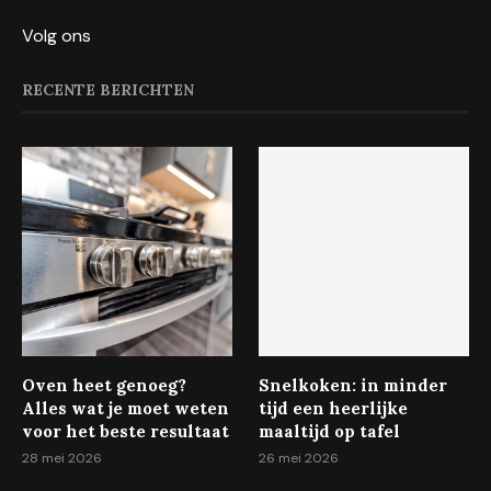
Volg ons
RECENTE BERICHTEN
Oven heet genoeg?
Snelkoken: in minder
Alles wat je moet weten
tijd een heerlijke
voor het beste resultaat
maaltijd op tafel
28 mei 2026
26 mei 2026