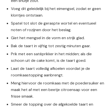
een snufje zout.
Voeg dit geleidelijk bij het eimengsel, zodat er geen
klontjes ontstaan.
Spatel tot slot de geraspte wortel en eventueel
noten of rozijnen door het beslag.
Giet het mengsel in de vorm en strijk glad.
Bak de taart in vijftig tot zestig minuten gaar.
Prik met een satéprikker in het midden; als die
schoon uit de cake komt, is de taart goed.
Laat de taart volledig afkoelen voordat je de
roomkaastopping aanbrengt.
Meng hiervoor de roomkaas met de poedersuiker en
maak het af met een beetje citroensap voor een
frisse smaak.
Smeer de topping over de afgekoelde taart en