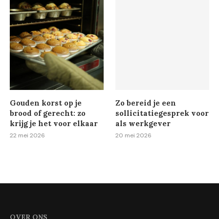
Gouden korst op je
Zo bereid je een
brood of gerecht: zo
sollicitatiegesprek voor
krijg je het voor elkaar
als werkgever
22 mei 2026
20 mei 2026
OVER ONS