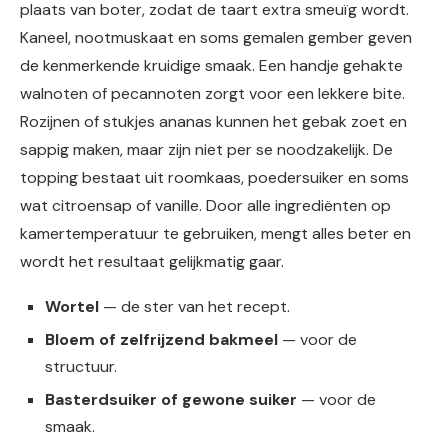
plaats van boter, zodat de taart extra smeuïg wordt.
Kaneel, nootmuskaat en soms gemalen gember geven
de kenmerkende kruidige smaak. Een handje gehakte
walnoten of pecannoten zorgt voor een lekkere bite.
Rozijnen of stukjes ananas kunnen het gebak zoet en
sappig maken, maar zijn niet per se noodzakelijk. De
topping bestaat uit roomkaas, poedersuiker en soms
wat citroensap of vanille. Door alle ingrediënten op
kamertemperatuur te gebruiken, mengt alles beter en
wordt het resultaat gelijkmatig gaar.
Wortel
— de ster van het recept.
Bloem of zelfrijzend bakmeel
— voor de
structuur.
Basterdsuiker of gewone suiker
— voor de
smaak.