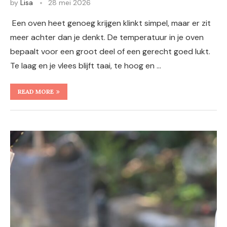
by
Lisa
28 mei 2026
Een oven heet genoeg krijgen klinkt simpel, maar er zit
meer achter dan je denkt. De temperatuur in je oven
bepaalt voor een groot deel of een gerecht goed lukt.
Te laag en je vlees blijft taai, te hoog en …
READ MORE