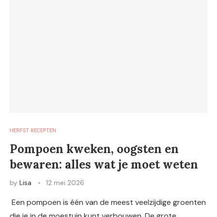
HERFST RECEPTEN
Pompoen kweken, oogsten en
bewaren: alles wat je moet weten
by
Lisa
12 mei 2026
Een pompoen is één van de meest veelzijdige groenten
die je in de moestuin kunt verbouwen. De grote,