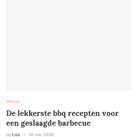
GRILLEN
De lekkerste bbq recepten voor
een geslaagde barbecue
by
Lisa
14 mei 2026