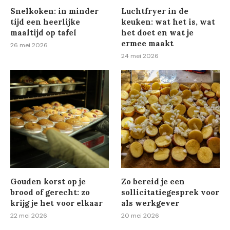
Snelkoken: in minder
Luchtfryer in de
tijd een heerlijke
keuken: wat het is, wat
maaltijd op tafel
het doet en wat je
ermee maakt
26 mei 2026
24 mei 2026
Gouden korst op je
Zo bereid je een
brood of gerecht: zo
sollicitatiegesprek voor
krijg je het voor elkaar
als werkgever
22 mei 2026
20 mei 2026