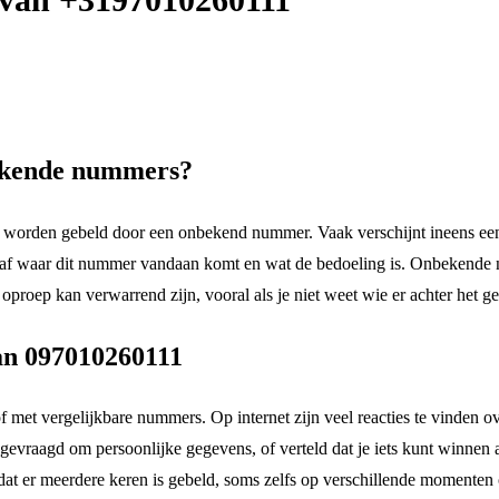
ekende nummers?
orden gebeld door een onbekend nummer. Vaak verschijnt ineens een o
ch af waar dit nummer vandaan komt en wat de bedoeling is. Onbekende
roep kan verwarrend zijn, vooral als je niet weet wie er achter het ges
an 097010260111
met vergelijkbare nummers. Op internet zijn veel reacties te vinden ov
evraagd om persoonlijke gegevens, of verteld dat je iets kunt winnen a
dat er meerdere keren is gebeld, soms zelfs op verschillende momenten