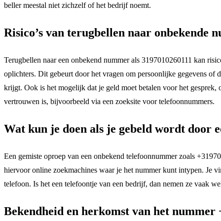
beller meestal niet zichzelf of het bedrijf noemt.
Risico’s van terugbellen naar onbekende
Terugbellen naar een onbekend nummer als 3197010260111 kan risico’s
oplichters. Dit gebeurt door het vragen om persoonlijke gegevens of do
krijgt. Ook is het mogelijk dat je geld moet betalen voor het gespre
vertrouwen is, bijvoorbeeld via een zoeksite voor telefoonnummers.
Wat kun je doen als je gebeld wordt doo
Een gemiste oproep van een onbekend telefoonnummer zoals +31970102
hiervoor online zoekmachines waar je het nummer kunt intypen. Je vin
telefoon. Is het een telefoontje van een bedrijf, dan nemen ze vaak wel
Bekendheid en herkomst van het nummer