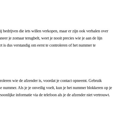
edrijven die iets willen verkopen, maar er zijn ook verhalen over
eer je zomaar terugbelt, weet je nooit precies wie je aan de lijn
 is dus verstandig om eerst te controleren of het nummer te
leren wie de afzender is, voordat je contact opneemt. Gebruik
e nummer. Als je je onveilig voelt, kun je het nummer blokkeren op je
soonlijke informatie via de telefoon als je de afzender niet vertrouwt.