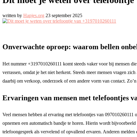
written by
Hapjes.org
23 september 2025
Onverwachte oproep: waarom bellen onb
Het nummer +3197010260111 komt steeds vaker voor bij mensen die w
verrassen, omdat je het niet herkent. Steeds meer mensen vragen zi
daarbij om verkoop, onderzoek of een andere vorm van contact. Zo’n op
Ervaringen van mensen met telefoontjes v
Veel mensen hebben al ervaring met telefoontjes van 097010260111 of 
opnemen een automatisch bandje te horen. Hierin wordt bijvoorbeeld g
telefoongesprek als vervelend of opvallend ervaren. Anderen melden 