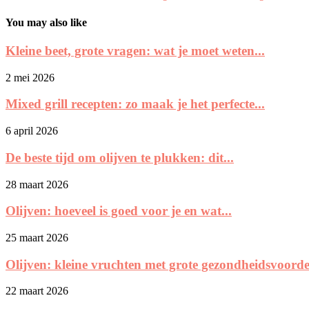
You may also like
Kleine beet, grote vragen: wat je moet weten...
2 mei 2026
Mixed grill recepten: zo maak je het perfecte...
6 april 2026
De beste tijd om olijven te plukken: dit...
28 maart 2026
Olijven: hoeveel is goed voor je en wat...
25 maart 2026
Olijven: kleine vruchten met grote gezondheidsvoorde
22 maart 2026