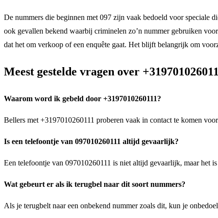
De nummers die beginnen met 097 zijn vaak bedoeld voor speciale di
ook gevallen bekend waarbij criminelen zo’n nummer gebruiken voor f
dat het om verkoop of een enquête gaat. Het blijft belangrijk om voorz
Meest gestelde vragen over +31970102601
Waarom word ik gebeld door +3197010260111?
Bellers met +3197010260111 proberen vaak in contact te komen voor b
Is een telefoontje van 097010260111 altijd gevaarlijk?
Een telefoontje van 097010260111 is niet altijd gevaarlijk, maar het i
Wat gebeurt er als ik terugbel naar dit soort nummers?
Als je terugbelt naar een onbekend nummer zoals dit, kun je onbedoel