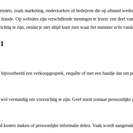
ensten, zoals marketing, onderzoeken of bedrijven die op afstand werk
raude. Op websites zijn verschillende meningen te lezen: een deel van
ichtig te zijn, omdat je niet altijd kunt zien waar het nummer echt van
11
ijvoorbeeld een verkoopgesprek, enquête of met een bandje dat om pers
s wel verstandig om voorzichtig te zijn. Geef nooit zomaar persoonlijke
d kosten maken of persoonlijke informatie delen. Vaak wordt aangeraden