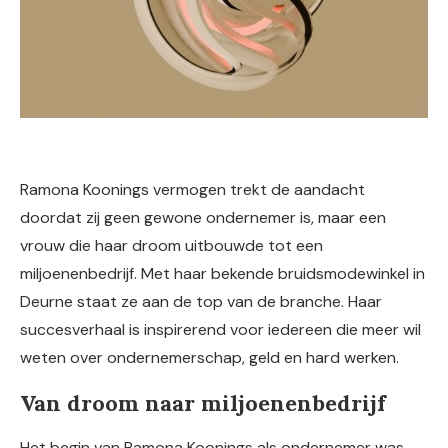
Ramona Koonings vermogen trekt de aandacht
doordat zij geen gewone ondernemer is, maar een
vrouw die haar droom uitbouwde tot een
miljoenenbedrijf. Met haar bekende bruidsmodewinkel in
Deurne staat ze aan de top van de branche. Haar
succesverhaal is inspirerend voor iedereen die meer wil
weten over ondernemerschap, geld en hard werken.
Van droom naar miljoenenbedrijf
Het begin van Ramona Koonings als ondernemer was