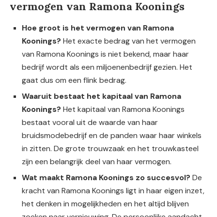
vermogen van Ramona Koonings
Hoe groot is het vermogen van Ramona
Koonings?
Het exacte bedrag van het vermogen
van Ramona Koonings is niet bekend, maar haar
bedrijf wordt als een miljoenenbedrijf gezien. Het
gaat dus om een flink bedrag.
Waaruit bestaat het kapitaal van Ramona
Koonings?
Het kapitaal van Ramona Koonings
bestaat vooral uit de waarde van haar
bruidsmodebedrijf en de panden waar haar winkels
in zitten. De grote trouwzaak en het trouwkasteel
zijn een belangrijk deel van haar vermogen.
Wat maakt Ramona Koonings zo succesvol?
De
kracht van Ramona Koonings ligt in haar eigen inzet,
het denken in mogelijkheden en het altijd blijven
zoeken naar vernieuwing. De persoonlijke aandacht