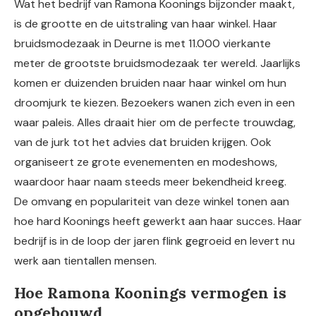
Wat het bedrijf van Ramona Koonings bijzonder maakt,
is de grootte en de uitstraling van haar winkel. Haar
bruidsmodezaak in Deurne is met 11.000 vierkante
meter de grootste bruidsmodezaak ter wereld. Jaarlijks
komen er duizenden bruiden naar haar winkel om hun
droomjurk te kiezen. Bezoekers wanen zich even in een
waar paleis. Alles draait hier om de perfecte trouwdag,
van de jurk tot het advies dat bruiden krijgen. Ook
organiseert ze grote evenementen en modeshows,
waardoor haar naam steeds meer bekendheid kreeg.
De omvang en populariteit van deze winkel tonen aan
hoe hard Koonings heeft gewerkt aan haar succes. Haar
bedrijf is in de loop der jaren flink gegroeid en levert nu
werk aan tientallen mensen.
Hoe Ramona Koonings vermogen is
opgebouwd