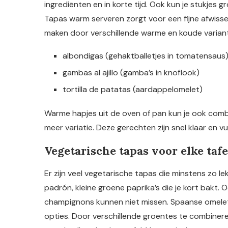
ingrediënten en in korte tijd. Ook kun je stukjes 
Tapas warm serveren zorgt voor een fijne afwissel
maken door verschillende warme en koude variant
albondigas (gehaktballetjes in tomatensaus
gambas al ajillo (gamba’s in knoflook)
tortilla de patatas (aardappelomelet)
Warme hapjes uit de oven of pan kun je ook com
meer variatie. Deze gerechten zijn snel klaar en vu
Vegetarische tapas voor elke tafe
Er zijn veel vegetarische tapas die minstens zo le
padrón, kleine groene paprika’s die je kort bakt.
champignons kunnen niet missen. Spaanse omelet
opties. Door verschillende groentes te combineren 