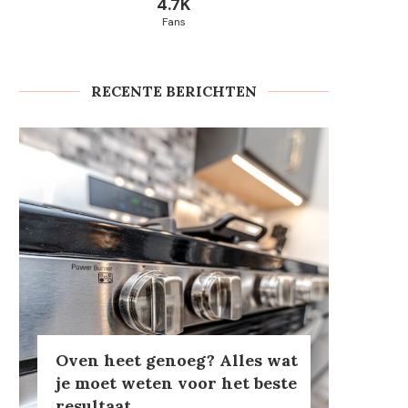
4.7K
Fans
RECENTE BERICHTEN
Oven heet genoeg? Alles wat
je moet weten voor het beste
resultaat