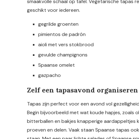
smaakvolle schaal op tafel. Vegetarische tapas r
geschikt voor iedereen.
gegrilde groenten
pimientos de padrón
aioli met vers stokbrood
gevulde champignons
Spaanse omelet
gazpacho
Zelf een tapasavond organiseren
Tapas zijn perfect voor een avond vol gezelligheid
Begin bijvoorbeeld met wat koude hapjes, zoals o
bitterballen en bakjes knapperige aardappeltjes k
proeven en delen. Vaak staan Spaanse tapas ook sn
staan. Met een paar lichte salades of Spaanse spr