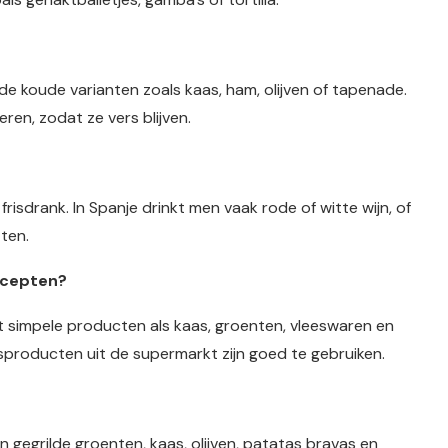
de koude varianten zoals kaas, ham, olijven of tapenade.
en, zodat ze vers blijven.
 frisdrank. In Spanje drinkt men vaak rode of witte wijn, of
tten.
ecepten?
t simpele producten als kaas, groenten, vleeswaren en
sproducten uit de supermarkt zijn goed te gebruiken.
 gegrilde groenten, kaas, olijven, patatas bravas en