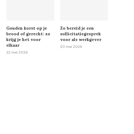
Gouden korst op je
Zo bereid je een
brood of gerecht: zo
sollicitatiegesprek
krijg je het voor
voor als werkgever
elkaar
20 mei 2026
22 mei 2026