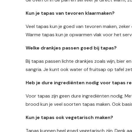
Kun je tapas van tevoren klaarmaken?
Veel tapas kun je goed van tevoren maken, zeker 
Warme tapas kun je opwarmen vlak voor het server
Welke drankjes passen goed bij tapas?
Bij tapas passen lichte drankjes zoals wijn, bier en
sangria. Je kunt ook water of fruitsap op tafel ze
Heb je dure ingrediënten nodig voor tapas r
Voor tapas zijn geen dure ingrediënten nodig. Me
brood kun je veel soorten tapas maken. Ook basi
Kun je tapas ook vegetarisch maken?
Tapas kunnen heel goed vegetarisch zijn. Denk aan