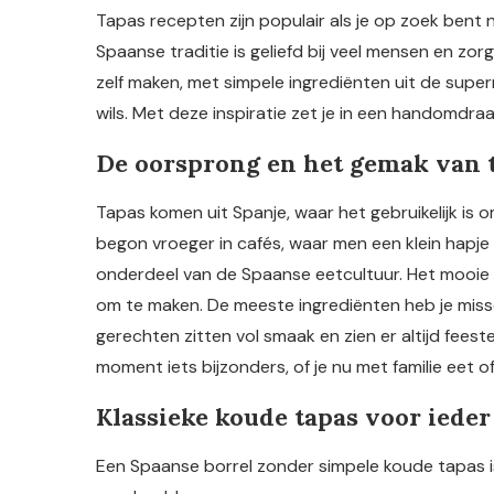
Tapas recepten zijn populair als je op zoek bent 
Spaanse traditie is geliefd bij veel mensen en zor
zelf maken, met simpele ingrediënten uit de super
wils. Met deze inspiratie zet je in een handomdraai
De oorsprong en het gemak van 
Tapas komen uit Spanje, waar het gebruikelijk is 
begon vroeger in cafés, waar men een klein hapje b
onderdeel van de Spaanse eetcultuur. Het mooie aa
om te maken. De meeste ingrediënten heb je missch
gerechten zitten vol smaak en zien er altijd feeste
moment iets bijzonders, of je nu met familie eet of
Klassieke koude tapas voor ieder
Een Spaanse borrel zonder simpele koude tapas i