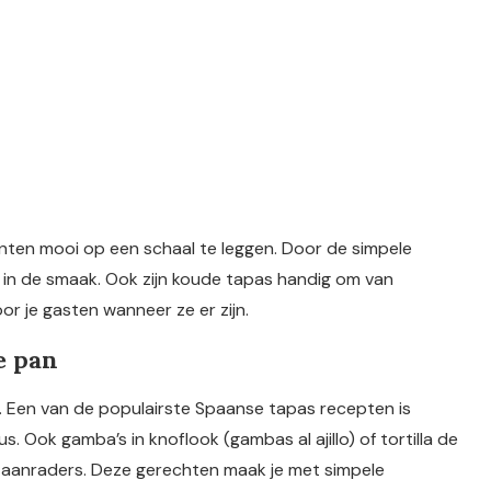
ten mooi op een schaal te leggen. Door de simpele
d in de smaak. Ook zijn koude tapas handig om van
or je gasten wanneer ze er zijn.
e pan
. Een van de populairste Spaanse tapas recepten is
. Ook gamba’s in knoflook (gambas al ajillo) of tortilla de
e aanraders. Deze gerechten maak je met simpele