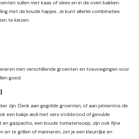
groenten vullen met kaas of vlees en in de oven bakken.
ing met de koude hapjes. Je kunt allerlei combinaties
en te kiezen.
)
bineren met verschillende groenten en toevoegingen voor
llen goed.
l
kker zijn. Denk aan gegrilde groenten, of aan pimientos de
 Ook een bakje aioli met vers stokbrood of gevulde
 en gazpacho, een koude tomatensoep, zijn ook fijne
en te grillen of marineren, zet je een kleurrijke en