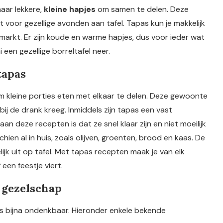
naar lekkere,
kleine hapjes
om samen te delen. Deze
gt voor gezellige avonden aan tafel. Tapas kun je makkelijk
markt. Er zijn koude en warme hapjes, dus voor ieder wat
 een gezellige borreltafel neer.
tapas
om kleine porties eten met elkaar te delen. Deze gewoonte
ij de drank kreeg. Inmiddels zijn tapas een vast
n deze recepten is dat ze snel klaar zijn en niet moeilijk
ien al in huis, zoals olijven, groenten, brood en kaas. De
lijk uit op tafel. Met tapas recepten maak je van elk
 een feestje viert.
 gezelschap
s bijna ondenkbaar. Hieronder enkele bekende