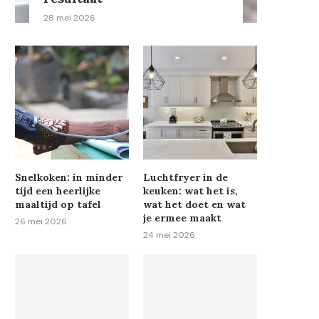
28 mei 2026
Snelkoken: in minder
Luchtfryer in de
tijd een heerlijke
keuken: wat het is,
maaltijd op tafel
wat het doet en wat
je ermee maakt
26 mei 2026
24 mei 2026