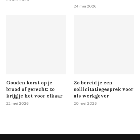
24 mei 2026
Gouden korst op je
Zo bereid je een
brood of gerecht: zo
sollicitatiegesprek voor
krijg je het voor elkaar
als werkgever
22 mei 2026
20 mei 2026