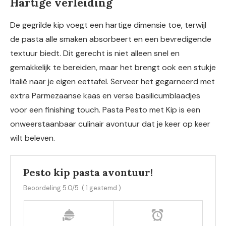
Hartige verleiding
De gegrilde kip voegt een hartige dimensie toe, terwijl
de pasta alle smaken absorbeert en een bevredigende
textuur biedt. Dit gerecht is niet alleen snel en
gemakkelijk te bereiden, maar het brengt ook een stukje
Italië naar je eigen eettafel. Serveer het gegarneerd met
extra Parmezaanse kaas en verse basilicumblaadjes
voor een finishing touch. Pasta Pesto met Kip is een
onweerstaanbaar culinair avontuur dat je keer op keer
wilt beleven.
Pesto kip pasta avontuur!
Beoordeling
5.0
/5
(
1
gestemd )