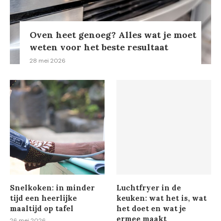
Oven heet genoeg? Alles wat je moet
weten voor het beste resultaat
28 mei 2026
Snelkoken: in minder
Luchtfryer in de
tijd een heerlijke
keuken: wat het is, wat
maaltijd op tafel
het doet en wat je
ermee maakt
26 mei 2026