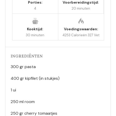
Porties:
Voorbereidingstijd:
4
20 minuten
Kooktijd:
Voedingswaarden:
30 minuten
4253 Calorieën
327 Vet
INGREDIËNTEN
300 gr pasta
400 gr kipfilet (in stukjes)
1 ui
250 ml room
250 gr cherry tomaatjes