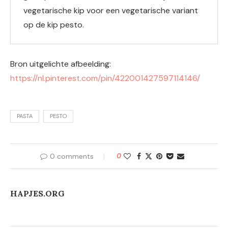
vegetarische kip voor een vegetarische variant
op de kip pesto.
Bron uitgelichte afbeelding:
https://nl.pinterest.com/pin/422001427597114146/
PASTA
PESTO
0 comments
0
HAPJES.ORG