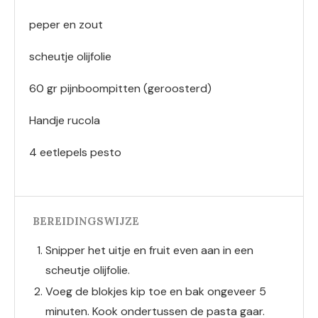
peper en zout
scheutje olijfolie
60 gr pijnboompitten (geroosterd)
Handje rucola
4 eetlepels pesto
BEREIDINGSWIJZE
Snipper het uitje en fruit even aan in een
scheutje olijfolie.
Voeg de blokjes kip toe en bak ongeveer 5
minuten. Kook ondertussen de pasta gaar.