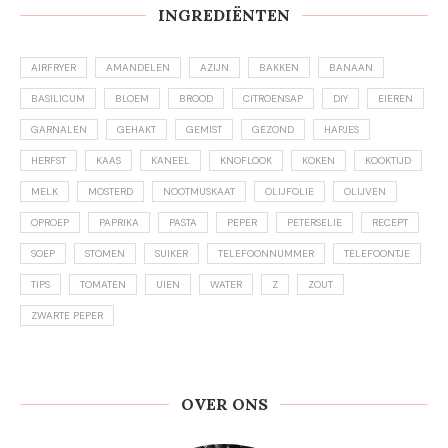
INGREDIËNTEN
AIRFRYER
AMANDELEN
AZIJN
BAKKEN
BANAAN
BASILICUM
BLOEM
BROOD
CITROENSAP
DIY
EIEREN
GARNALEN
GEHAKT
GEMIST
GEZOND
HAPJES
HERFST
KAAS
KANEEL
KNOFLOOK
KOKEN
KOOKTIJD
MELK
MOSTERD
NOOTMUSKAAT
OLIJFOLIE
OLIJVEN
OPROEP
PAPRIKA
PASTA
PEPER
PETERSELIE
RECEPT
SOEP
STOMEN
SUIKER
TELEFOONNUMMER
TELEFOONTJE
TIPS
TOMATEN
UIEN
WATER
Z
ZOUT
ZWARTE PEPER
OVER ONS