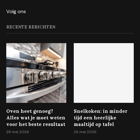
Volg ons
RECENTE BERICHTEN
Oven heet genoeg?
Snelkoken: in minder
Alles wat je moet weten
tijd een heerlijke
voor het beste resultaat
maaltijd op tafel
28 mei 2026
26 mei 2026