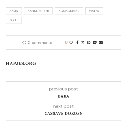
AZIJN
KANDIJSUIKER
KOMKOMMER
WATER
ZOUT
0 comments
0
HAPJES.ORG
previous post
BARA
next post
CASSAVE DOKOEN