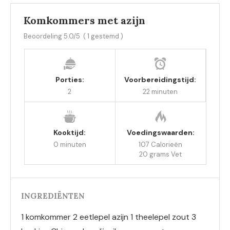
Komkommers met azijn
Beoordeling
5.0
/5
(
1
gestemd )
Porties:
Voorbereidingstijd:
2
22 minuten
Kooktijd:
Voedingswaarden:
0 minuten
107 Calorieën
20 grams Vet
INGREDIËNTEN
1 komkommer 2 eetlepel azijn 1 theelepel zout 3