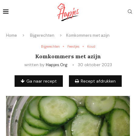
Home
Bijgerechten
Komkommers met azijn
Bijgerechten
Feestjes
Koud
Komkommers met azijn
written by
Hapjes.org
30 oktober 2023
Ga naar recept
Recept afdrukken