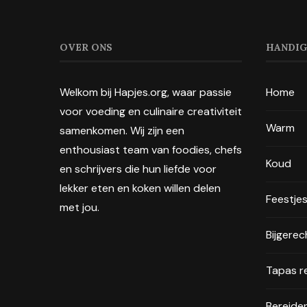
OVER ONS
HANDIG
Welkom bij Hapjes.org, waar passie
Home
voor voeding en culinaire creativiteit
Warm
samenkomen. Wij zijn een
enthousiast team van foodies, chefs
Koud
en schrijvers die hun liefde voor
lekker eten en koken willen delen
Feestje
met jou.
Bijgere
Tapas r
Bereide