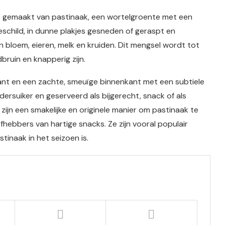
jes gemaakt van pastinaak, een wortelgroente met een
schild, in dunne plakjes gesneden of geraspt en
bloem, eieren, melk en kruiden. Dit mengsel wordt tot
bruin en knapperig zijn.
nt en een zachte, smeuïge binnenkant met een subtiele
rsuiker en geserveerd als bijgerecht, snack of als
zijn een smakelijke en originele manier om pastinaak te
iefhebbers van hartige snacks. Ze zijn vooral populair
inaak in het seizoen is.