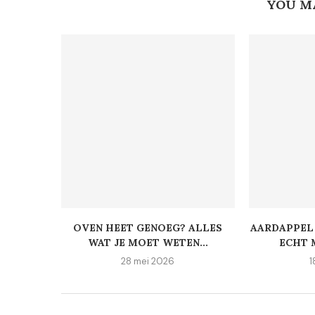
YOU M
OVEN HEET GENOEG? ALLES
AARDAPPEL 
WAT JE MOET WETEN...
ECHT 
28 mei 2026
1