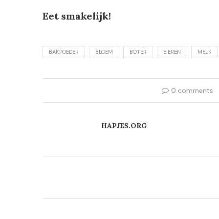
Eet smakelijk!
BAKPOEDER
BLOEM
BOTER
EIEREN
MELK
0 comments
HAPJES.ORG