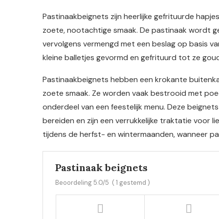
Pastinaakbeignets zijn heerlijke gefrituurde hap
zoete, nootachtige smaak. De pastinaak wordt ge
vervolgens vermengd met een beslag op basis van 
kleine balletjes gevormd en gefrituurd tot ze goud
Pastinaakbeignets hebben een krokante buitenka
zoete smaak. Ze worden vaak bestrooid met poede
onderdeel van een feestelijk menu. Deze beignets 
bereiden en zijn een verrukkelijke traktatie voor l
tijdens de herfst- en wintermaanden, wanneer past
Pastinaak beignets
Beoordeling
5.0
/5
(
1
gestemd )