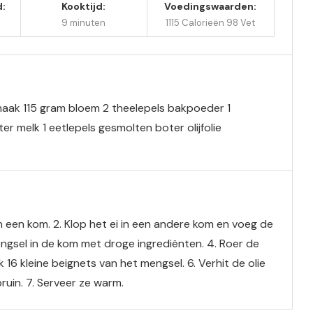
d:
Kooktijd:
Voedingswaarden:
9 minuten
1115 Calorieën
98 Vet
aak 115 gram bloem 2 theelepels bakpoeder 1
iter melk 1 eetlepels gesmolten boter olijfolie
 een kom. 2. Klop het ei in een andere kom en voeg de
ngsel in de kom met droge ingrediënten. 4. Roer de
 16 kleine beignets van het mengsel. 6. Verhit de olie
ruin. 7. Serveer ze warm.