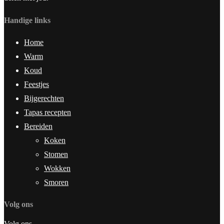
Handige links
Home
Warm
Koud
Feestjes
Bijgerechten
Tapas recepten
Bereiden
Koken
Stomen
Wokken
Smoren
Volg ons
Volg ons