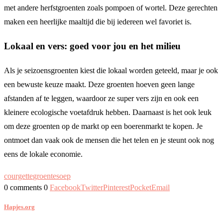
met andere herfstgroenten zoals pompoen of wortel. Deze gerechten
maken een heerlijke maaltijd die bij iedereen wel favoriet is.
Lokaal en vers: goed voor jou en het milieu
Als je seizoensgroenten kiest die lokaal worden geteeld, maar je ook
een bewuste keuze maakt. Deze groenten hoeven geen lange
afstanden af te leggen, waardoor ze super vers zijn en ook een
kleinere ecologische voetafdruk hebben. Daarnaast is het ook leuk
om deze groenten op de markt op een boerenmarkt te kopen. Je
ontmoet dan vaak ook de mensen die het telen en je steunt ook nog
eens de lokale economie.
courgette
groente
soep
0 comments
0
Facebook
Twitter
Pinterest
Pocket
Email
Hapjes.org