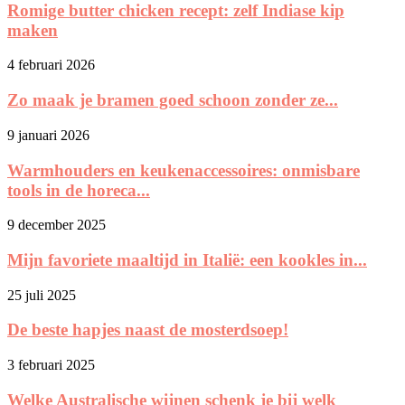
Romige butter chicken recept: zelf Indiase kip
maken
4 februari 2026
Zo maak je bramen goed schoon zonder ze...
9 januari 2026
Warmhouders en keukenaccessoires: onmisbare
tools in de horeca...
9 december 2025
Mijn favoriete maaltijd in Italië: een kookles in...
25 juli 2025
De beste hapjes naast de mosterdsoep!
3 februari 2025
Welke Australische wijnen schenk je bij welk