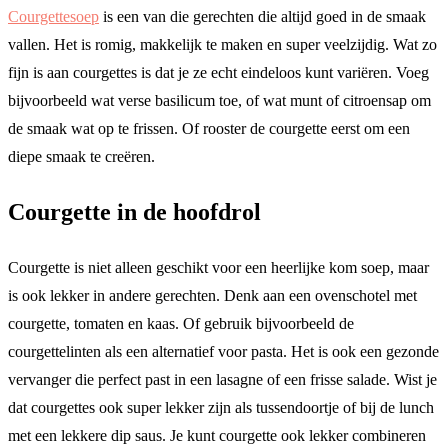
Courgettesoep
is een van die gerechten die altijd goed in de smaak
vallen. Het is romig, makkelijk te maken en super veelzijdig. Wat zo
fijn is aan courgettes is dat je ze echt eindeloos kunt variëren. Voeg
bijvoorbeeld wat verse basilicum toe, of wat munt of citroensap om
de smaak wat op te frissen. Of rooster de courgette eerst om een
diepe smaak te creëren.
Courgette in de hoofdrol
Courgette is niet alleen geschikt voor een heerlijke kom soep, maar
is ook lekker in andere gerechten. Denk aan een ovenschotel met
courgette, tomaten en kaas. Of gebruik bijvoorbeeld de
courgettelinten als een alternatief voor pasta. Het is ook een gezonde
vervanger die perfect past in een lasagne of een frisse salade. Wist je
dat courgettes ook super lekker zijn als tussendoortje of bij de lunch
met een lekkere dip saus. Je kunt courgette ook lekker combineren