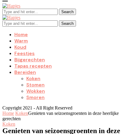
Search
Search
Home
Warm
Koud
Feestjes
Bijgerechten
Tapas recepten
Bereiden
Koken
Stomen
Wokken
Smoren
Copyright 2021 - All Right Reserved
Home
Koken
Genieten van seizoensgroenten in deze heerlijke
gerechten
Koken
Genieten van seizoensgroenten in deze