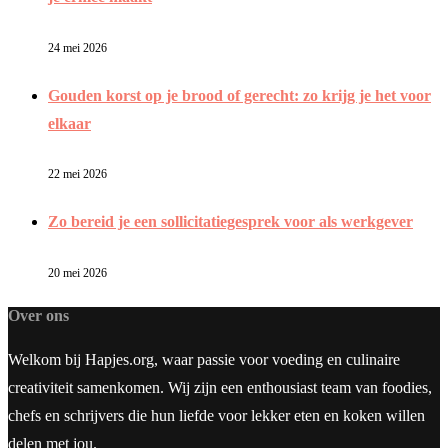
24 mei 2026
Gouden korst op je brood of gerecht: zo krijg je het voor
elkaar
22 mei 2026
Zo bereid je een sollicitatiegesprek voor als werkgever
20 mei 2026
Over ons
Welkom bij Hapjes.org, waar passie voor voeding en culinaire
creativiteit samenkomen. Wij zijn een enthousiast team van foodies,
chefs en schrijvers die hun liefde voor lekker eten en koken willen
delen met jou.