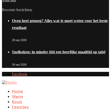
Recente berichten
Oven heet genoeg? Alles wat je moet weten voor het beste
resultaat
28 mei 2026
Snelkoken: in minder tijd een heerlijke maaltijd op tafel
26 mei 2026
Facebook
Home
Warm
Koud
Feestjes