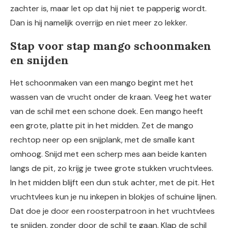
zachter is, maar let op dat hij niet te papperig wordt.
Dan is hij namelijk overrijp en niet meer zo lekker.
Stap voor stap mango schoonmaken
en snijden
Het schoonmaken van een mango begint met het
wassen van de vrucht onder de kraan. Veeg het water
van de schil met een schone doek. Een mango heeft
een grote, platte pit in het midden. Zet de mango
rechtop neer op een snijplank, met de smalle kant
omhoog. Snijd met een scherp mes aan beide kanten
langs de pit, zo krijg je twee grote stukken vruchtvlees.
In het midden blijft een dun stuk achter, met de pit. Het
vruchtvlees kun je nu inkepen in blokjes of schuine lijnen.
Dat doe je door een roosterpatroon in het vruchtvlees
te snijden, zonder door de schil te gaan. Klap de schil