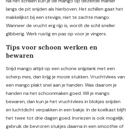
Na het schillen kun je de mango op dezelfde manier
langs de pit snijden als hierboven. Het schillen gaat het
makkelijkst bij een stevige, niet te zachte mango.
Wanneer de vrucht erg rijp is, wordt de schil sneller
glibberig. Werk rustig en pas op voor je vingers.
Tips voor schoon werken en
bewaren
Snijd mango altijd op een schone snijplank met een
scherp mes, dan krijg je mooie stukken. Vruchtvlees van
een mango plakt snel aan je handen. Was daarom je
handen na het schoonmaken goed. Wil je mango
bewaren, dan kun je het vruchtvlees in blokjes snijden
en luchtdicht verpakken in een bakje. In de koelkast blijft
het twee tot drie dagen goed. Invriezen is ook mogelijk;
gebruik de bevroren stukjes daarna in een smoothie of