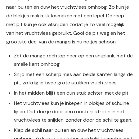
naar buiten en duw het vruchtvlees omhoog. Zo kun je
de blokjes makkelijk losmaken met een lepel. De reep
met pit kun je ook afsnijden zodat je zo veel mogelijk
van het vruchtvlees gebruikt. Gooi de pit weg en het
grootste deel van de mango is nu netjes schoon.
Zet de mango rechtop neer op een snijplank, met de
smalle kant omhoog.
Snijd met een scherp mes aan beide kanten langs de
pit, zo krijg je twee grote stukken vruchtvlees.
In het midden blijft een dun stuk achter, met de pit.
Het vruchtvlees kun je inkepen in blokjes of schuine
lijnen. Dat doe je door een roosterpatroon in het
vruchtvlees te snijden, zonder door de schil te gaan.
Klap de schil naar buiten en duw het vruchtvlees
omhoog. Zo kun je de blokjes makkelijk losmaken met