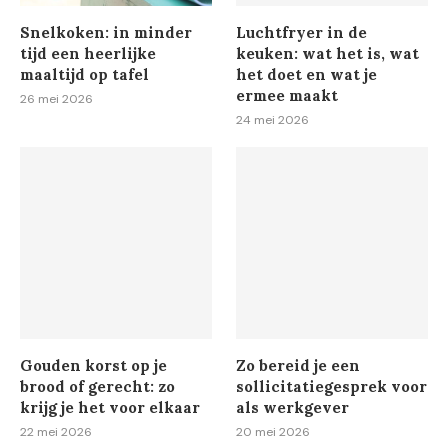
Snelkoken: in minder
Luchtfryer in de
tijd een heerlijke
keuken: wat het is, wat
maaltijd op tafel
het doet en wat je
ermee maakt
26 mei 2026
24 mei 2026
Gouden korst op je
Zo bereid je een
brood of gerecht: zo
sollicitatiegesprek voor
krijg je het voor elkaar
als werkgever
22 mei 2026
20 mei 2026