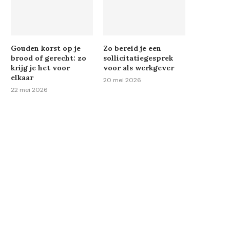
Gouden korst op je
Zo bereid je een
brood of gerecht: zo
sollicitatiegesprek
krijg je het voor
voor als werkgever
elkaar
20 mei 2026
22 mei 2026