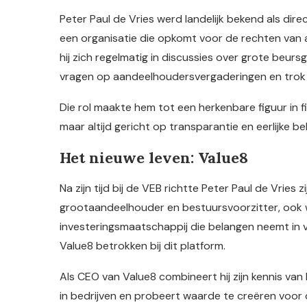
Peter Paul de Vries werd landelijk bekend als dir
een organisatie die opkomt voor de rechten van 
hij zich regelmatig in discussies over grote beurs
vragen op aandeelhoudersvergaderingen en trok m
Die rol maakte hem tot een herkenbare figuur in 
maar altijd gericht op transparantie en eerlijke 
Het nieuwe leven: Value8
Na zijn tijd bij de VEB richtte Peter Paul de Vries 
grootaandeelhouder en bestuursvoorzitter, ook 
investeringsmaatschappij die belangen neemt in ve
Value8 betrokken bij dit platform.
Als CEO van Value8 combineert hij zijn kennis van 
in bedrijven en probeert waarde te creëren voor d