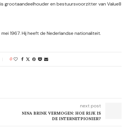
s is grootaandeelhouder en bestuursvoorzitter van Value8
 mei 1967. Hij heeft de Nederlandse nationaliteit.
0
next post
NINA BRINK VERMOGEN: HOE RIJK IS
DE INTERNETPIONIER?