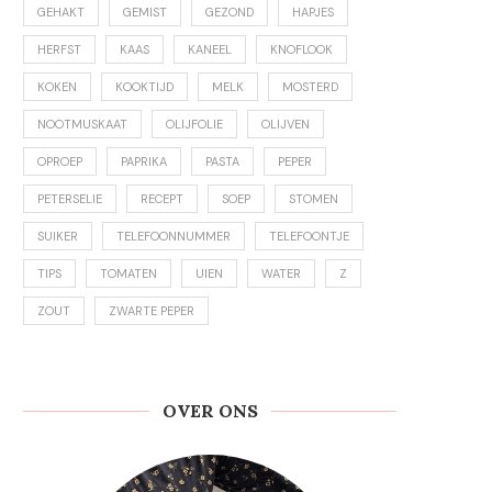
GEHAKT
GEMIST
GEZOND
HAPJES
HERFST
KAAS
KANEEL
KNOFLOOK
KOKEN
KOOKTIJD
MELK
MOSTERD
NOOTMUSKAAT
OLIJFOLIE
OLIJVEN
OPROEP
PAPRIKA
PASTA
PEPER
PETERSELIE
RECEPT
SOEP
STOMEN
SUIKER
TELEFOONNUMMER
TELEFOONTJE
TIPS
TOMATEN
UIEN
WATER
Z
ZOUT
ZWARTE PEPER
OVER ONS