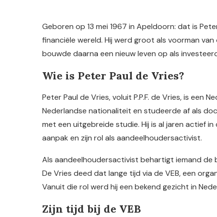
Geboren op 13 mei 1967 in Apeldoorn: dat is Pete
financiële wereld. Hij werd groot als voorman van
bouwde daarna een nieuw leven op als investeer
Wie is Peter Paul de Vries?
Peter Paul de Vries, voluit P.P.F. de Vries, is een
Nederlandse nationaliteit en studeerde af als do
met een uitgebreide studie. Hij is al jaren actief 
aanpak en zijn rol als aandeelhoudersactivist.
Als aandeelhoudersactivist behartigt iemand de b
De Vries deed dat lange tijd via de VEB, een org
Vanuit die rol werd hij een bekend gezicht in Nede
Zijn tijd bij de VEB