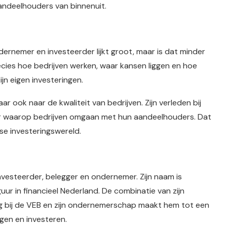
andeelhouders van binnenuit.
rnemer en investeerder lijkt groot, maar is dat minder
recies hoe bedrijven werken, waar kansen liggen en hoe
ijn eigen investeringen.
aar ook naar de kwaliteit van bedrijven. Zijn verleden bij
r waarop bedrijven omgaan met hun aandeelhouders. Dat
se investeringswereld.
investeerder, belegger en ondernemer. Zijn naam is
guur in financieel Nederland. De combinatie van zijn
ng bij de VEB en zijn ondernemerschap maakt hem tot een
gen en investeren.