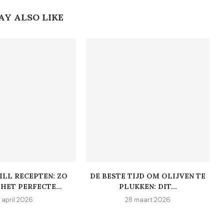
AY ALSO LIKE
ILL RECEPTEN: ZO
DE BESTE TIJD OM OLIJVEN TE
HET PERFECTE...
PLUKKEN: DIT...
 april 2026
28 maart 2026