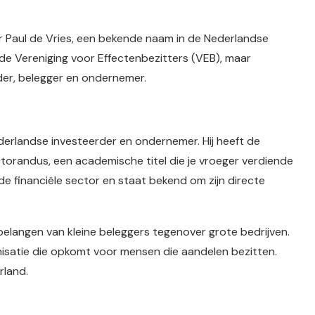
r Paul de Vries, een bekende naam in de Nederlandse
 de Vereniging voor Effectenbezitters (VEB), maar
der, belegger en ondernemer.
 Nederlandse investeerder en ondernemer. Hij heeft de
ctorandus, een academische titel die je vroeger verdiende
in de financiële sector en staat bekend om zijn directe
elangen van kleine beleggers tegenover grote bedrijven.
anisatie die opkomt voor mensen die aandelen bezitten.
rland.