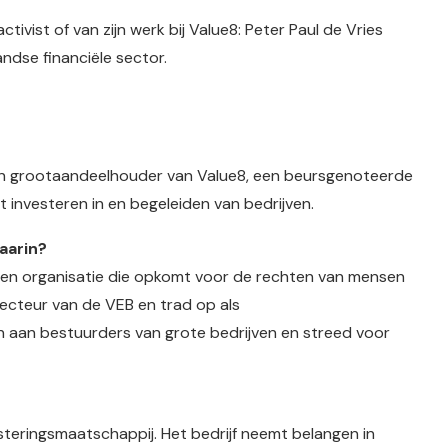
ctivist of van zijn werk bij Value8: Peter Paul de Vries
ndse financiële sector.
 en grootaandeelhouder van Value8, een beursgenoteerde
t investeren in en begeleiden van bedrijven.
aarin?
 een organisatie die opkomt voor de rechten van mensen
recteur van de VEB en trad op als
en aan bestuurders van grote bedrijven en streed voor
teringsmaatschappij. Het bedrijf neemt belangen in