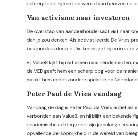
achtergrond: hij kent de wereld van beurzen en a
Van activisme naar investeren
De overstap van aandeelhoudersactivist naar onde
dan je zou denken. Als activist leerde De Vries p
bestuurders denken. Die kennis zet hij nu in voor z
Bij Value8 kijkt hij niet alleen naar rendementen, m
de VEB geeft hem een scherp oog voor de manie
maakt hem een bijzondere speler in de Nederland
Peter Paul de Vries vandaag
Vandaag de dag is Peter Paul de Vries actief als 
verbonden aan Value8, en hij blijft een bekende fi
academische achtergrond, zijn jarenlange ervari
opvallende persoonlijkheid in de wereld van beleg