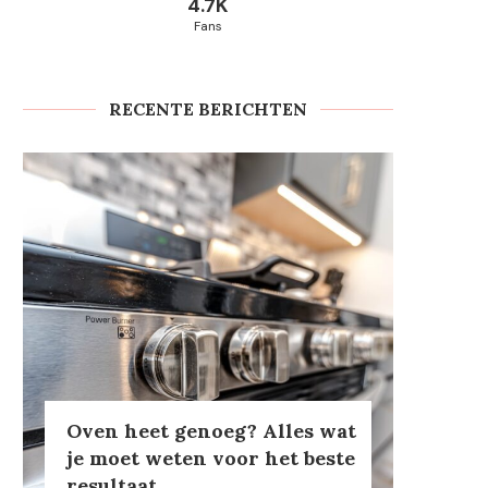
4.7K
Fans
RECENTE BERICHTEN
Oven heet genoeg? Alles wat
je moet weten voor het beste
resultaat