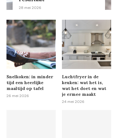
28 mei 2026
Snelkoken: in minder
Luchtfryer in de
tijd een heerlijke
keuken: wat het is,
maaltijd op tafel
wat het doet en wat
je ermee maakt
26 mei 2026
24 mei 2026