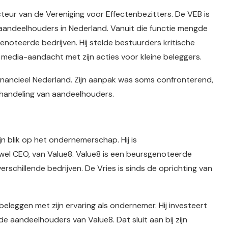
ecteur van de Vereniging voor Effectenbezitters. De VEB is
aandeelhouders in Nederland. Vanuit die functie mengde
genoteerde bedrijven. Hij stelde bestuurders kritische
edia-aandacht met zijn acties voor kleine beleggers.
financieel Nederland. Zijn aanpak was soms confronterend,
behandeling van aandeelhouders.
zijn blik op het ondernemerschap. Hij is
wel CEO, van Value8. Value8 is een beursgenoteerde
rschillende bedrijven. De Vries is sinds de oprichting van
beleggen met zijn ervaring als ondernemer. Hij investeert
e aandeelhouders van Value8. Dat sluit aan bij zijn