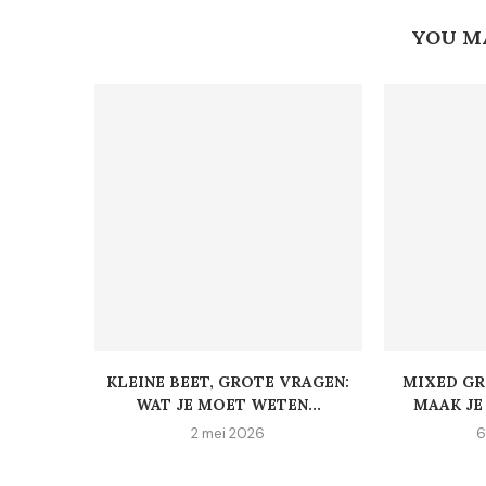
YOU M
KLEINE BEET, GROTE VRAGEN:
MIXED GR
WAT JE MOET WETEN...
MAAK JE 
2 mei 2026
6