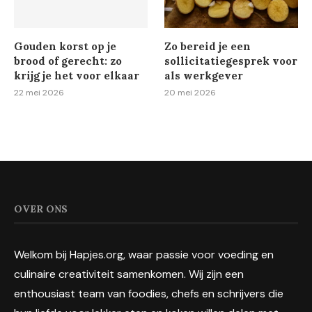
Gouden korst op je
Zo bereid je een
brood of gerecht: zo
sollicitatiegesprek voor
krijg je het voor elkaar
als werkgever
22 mei 2026
20 mei 2026
OVER ONS
Welkom bij Hapjes.org, waar passie voor voeding en
culinaire creativiteit samenkomen. Wij zijn een
enthousiast team van foodies, chefs en schrijvers die