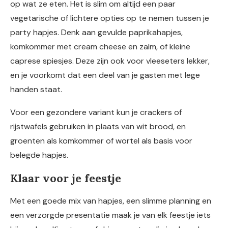
op wat ze eten. Het is slim om altijd een paar
vegetarische of lichtere opties op te nemen tussen je
party hapjes. Denk aan gevulde paprikahapjes,
komkommer met cream cheese en zalm, of kleine
caprese spiesjes. Deze zijn ook voor vleeseters lekker,
en je voorkomt dat een deel van je gasten met lege
handen staat.
Voor een gezondere variant kun je crackers of
rijstwafels gebruiken in plaats van wit brood, en
groenten als komkommer of wortel als basis voor
belegde hapjes.
Klaar voor je feestje
Met een goede mix van hapjes, een slimme planning en
een verzorgde presentatie maak je van elk feestje iets