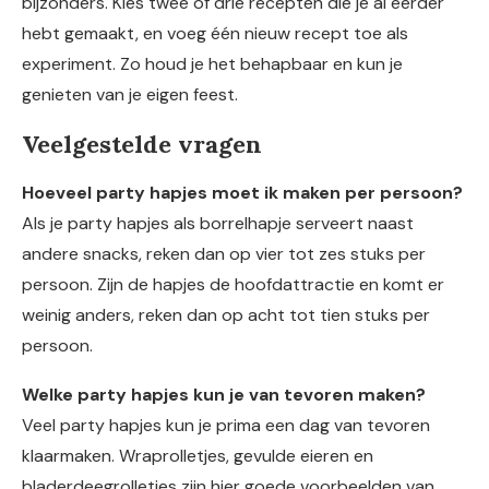
bijzonders. Kies twee of drie recepten die je al eerder
hebt gemaakt, en voeg één nieuw recept toe als
experiment. Zo houd je het behapbaar en kun je
genieten van je eigen feest.
Veelgestelde vragen
Hoeveel party hapjes moet ik maken per persoon?
Als je party hapjes als borrelhapje serveert naast
andere snacks, reken dan op vier tot zes stuks per
persoon. Zijn de hapjes de hoofdattractie en komt er
weinig anders, reken dan op acht tot tien stuks per
persoon.
Welke party hapjes kun je van tevoren maken?
Veel party hapjes kun je prima een dag van tevoren
klaarmaken. Wraprolletjes, gevulde eieren en
bladerdeegrolletjes zijn hier goede voorbeelden van.