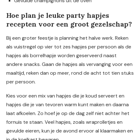
Gevulde champignons uit de oven
Hoe plan je leuke party hapjes
recepten voor een groot gezelschap?
Bij een groter feestje is planning het halve werk. Reken
als vuistregel op vier tot zes hapjes per persoon als de
hapjes als borrelhapje worden geserveerd naast
andere snacks. Gaan de hapjes als vervanging voor een
maaltijd, reken dan op meer, rond de acht tot tien stuks
per persoon.
Kies voor een mix van hapjes die je koud serveert en
hapjes die je van tevoren warm kunt maken en daarna
laat afkoelen. Zo hoef je op de dag zelf niet achter het
fornuis te staan. Veel hapjes, zoals wraprolletjes en
gevulde eieren, kun je de avond ervoor al klaarmaken en
in de koelkast bewaren.