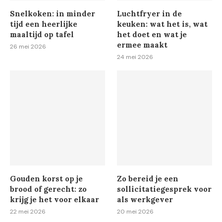
Snelkoken: in minder
Luchtfryer in de
tijd een heerlijke
keuken: wat het is, wat
maaltijd op tafel
het doet en wat je
ermee maakt
26 mei 2026
24 mei 2026
Gouden korst op je
Zo bereid je een
brood of gerecht: zo
sollicitatiegesprek voor
krijg je het voor elkaar
als werkgever
22 mei 2026
20 mei 2026