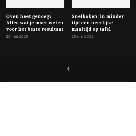
Oven heet genoeg?
Snelkoken: in minder
Alles wat je moet weten
tijd een heerlijke
voor het beste resultaat
maaltijd op tafel
28 mei 2026
26 mei 2026