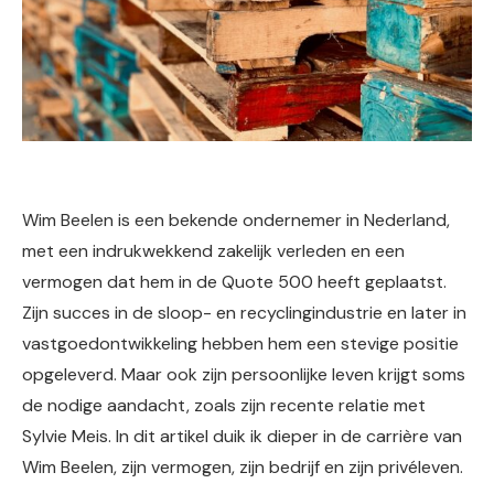
Wim Beelen is een bekende ondernemer in Nederland,
met een indrukwekkend zakelijk verleden en een
vermogen dat hem in de Quote 500 heeft geplaatst.
Zijn succes in de sloop- en recyclingindustrie en later in
vastgoedontwikkeling hebben hem een stevige positie
opgeleverd. Maar ook zijn persoonlijke leven krijgt soms
de nodige aandacht, zoals zijn recente relatie met
Sylvie Meis. In dit artikel duik ik dieper in de carrière van
Wim Beelen, zijn vermogen, zijn bedrijf en zijn privéleven.